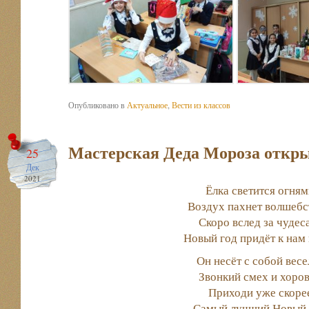
Опубликовано в
Актуальное
,
Вести из классов
Мастерская Деда Мороза откры
25
Дек
2021
Ёлка светится огням
Воздух пахнет волшебс
Скоро вслед за чудес
Новый год придёт к нам 
Он несёт с собой весе
Звонкий смех и хоров
Приходи уже скоре
Самый лучший Новый 