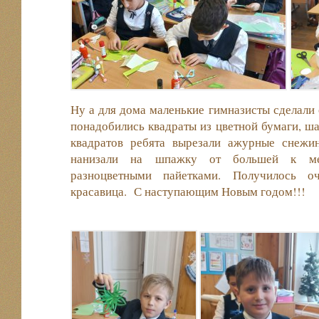
Ну а для дома маленькие гимназисты сделали 
понадобились квадраты из цветной бумаги, ш
квадратов ребята вырезали ажурные снежи
нанизали на шпажку от большей к ме
разноцветными пайетками. Получилось оч
красавица. С наступающим Новым годом!!!