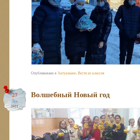
Опубликовано в
Актуальное
,
Вести из классов
Волшебный Новый год
27
Дек
2021