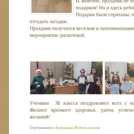
И, конечно, праздник не 
подарков! Но и здесь реб
Подарки были спрятаны, 
отгадать загадки.
Праздник получился весёлым и запоминающим
мероприятие дискотекой.
Ученики 3Б класса поздравляют всех с н
Желают крепкого здоровья, удачи, успех
желаний!
Опубликовано в
Актуальное
,
Вести из классов