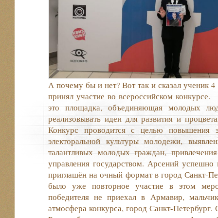
А почему бы и нет? Вот так и сказал ученик 4
принял участие во всероссийском конкурсе.
это площадка, объединяющая молодых люд
реализовывать идеи для развития и процвет
Конкурс проводится с целью повышения э
электоральной культуры молодежи, выявле
талантливых молодых граждан, привлечени
управления государством. Арсений успешно 
приглашён на очный формат в город Санкт-Пет
было уже повторное участие в этом меро
победителя не приехал в Армавир, мальчи
атмосфера конкурса, город Санкт-Петербург. 