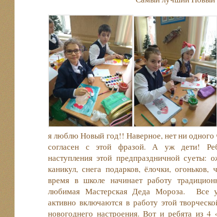
я люблю Новый год!! Наверное, нет ни одного 
согласен с этой фразой. А уж дети! Реб
наступления этой предпраздничной суеты: о
каникул, снега подарков, ёлочки, огоньков,
время в школе начинает работу традицион
любимая Мастерская Деда Мороза. Все у
активно включаются в работу этой творческ
новогоднего настроения. Вот и ребята из 4 