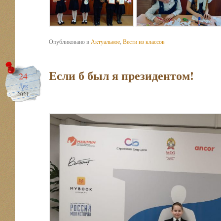
Опубликовано в
Актуальное
,
Вести из классов
Если б был я президентом!
24
Дек
2021