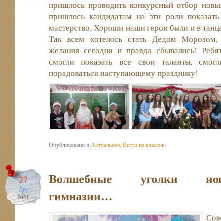
пришлось проводить конкурсный отбор новых
пришлось кандидатам на эти роли показать
мастерство. Хороши наши герои были и в танца
Так всем хотелось стать Дедом Морозом,
желания сегодня и правда сбывались! Ребя
смогли показать все свои таланты, смог
порадоваться наступающему празднику!
Опубликовано в
Актуальное
,
Вести из классов
Волшебные уголки ново
27
Дек
гимназии…
2021
Сов