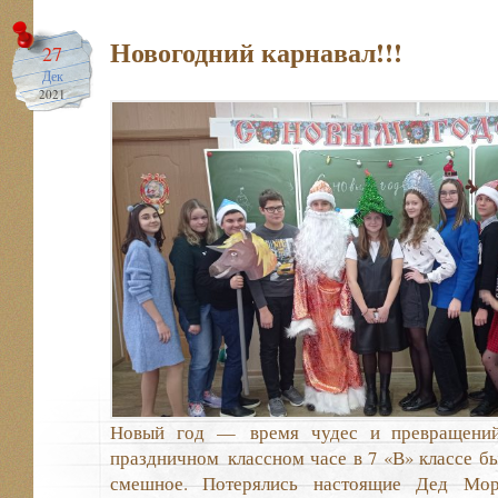
Новогодний карнавал!!!
27
Дек
2021
Новый год — время чудес и превращений,
праздничном классном часе в 7 «В» классе б
смешное. Потерялись настоящие Дед Мор