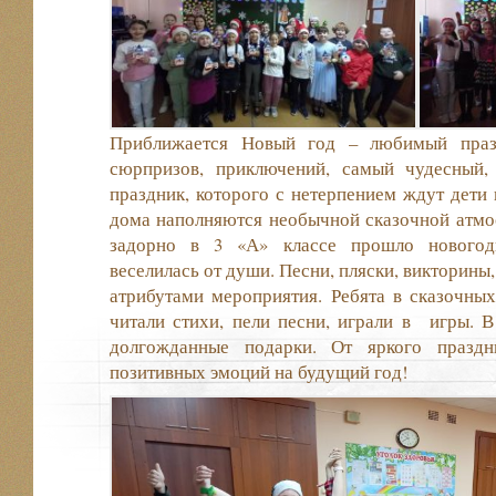
Приближается Новый год – любимый празд
сюрпризов, приключений, самый чудесный,
праздник, которого с нетерпением ждут дети 
дома наполняются необычной сказочной атмос
задорно в 3 «А» классе прошло новогодн
веселилась от души. Песни, пляски, викторины
атрибутами мероприятия. Ребята в сказочны
читали стихи, пели песни, играли в игры. 
долгожданные подарки. От яркого праздн
позитивных эмоций на будущий год!