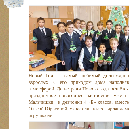
2021
Новый Год — самый любимый долгожданны
взрослых. С его приходом дома наполняю
атмосферой. До встречи Нового года остаётся
праздничное новогоднее настроение уже п
Мальчишки и девчонки 4 «Б» класса, вместе
Ольгой Юрьевной, украсили класс гирляндам
игрушками.