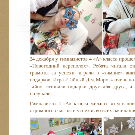
24 декабря у гимназистов 4 «А» класса проше
«Новогодний переполох». Ребята читали ст
грамоты за успехи, играли в «зимние» ви
подарков. Игра «Тайный Дед Мороз» очень по
тайно готовили подарки друг для друга, 
получали.
Гимназисты 4 «А» класса желают всем в нов
огромного счастья и успехов во всех начинани