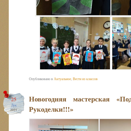
Опубликовано в
Актуальное
,
Вести из классов
Новогодняя мастерская «По
25
Дек
Рукоделки!!!»
2021