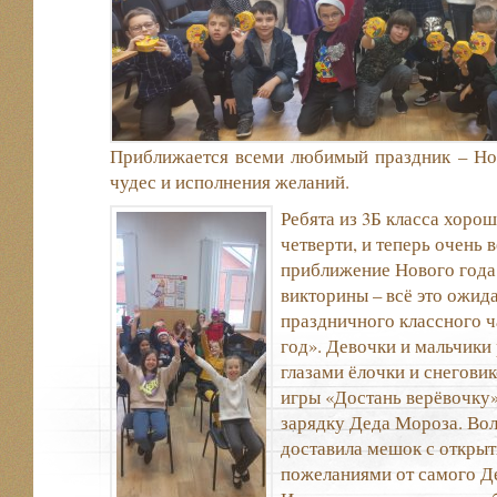
Приближается всеми любимый праздник – Нов
чудес и исполнения желаний.
Ребята из 3Б класса хоро
четверти, и теперь очень 
приближение Нового года.
викторины – всё это ожид
праздничного классного 
год». Девочки и мальчики
глазами ёлочки и снегови
игры «Достань верёвочку»
зарядку Деда Мороза. Во
доставила мешок с открыт
пожеланиями от самого Д