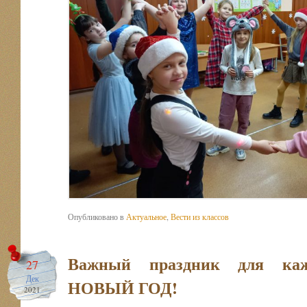
Опубликовано в
Актуальное
,
Вести из классов
Важный праздник для каж
27
Дек
НОВЫЙ ГОД!
2021