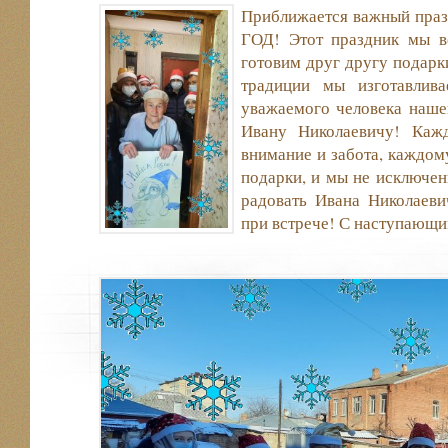
Приближается важный пра
ГОД! Этот праздник мы в
готовим друг другу подарк
традиции мы изготавлив
уважаемого человека наше
Ивану Николаевичу! Каж
внимание и забота, каждом
подарки, и мы не исключе
радовать Ивана Николаеви
при встрече! С наступающи