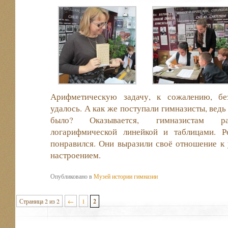
Арифметическую задачу, к сожалению, бе
удалось. А как же поступали гимназисты, ведь
было? Оказывается, гимназистам раз
логарифмической линейкой и таблицами. Р
понравился. Они выразили своё отношение к
настроением.
Опубликовано в
Музей истории гимназии
Страница 2 из 2
←
1
2