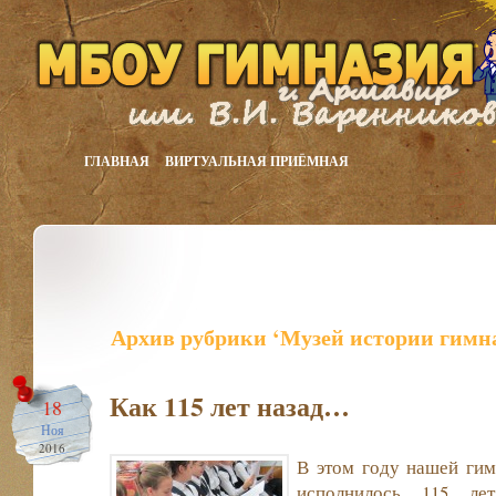
ГЛАВНАЯ
ВИРТУАЛЬНАЯ ПРИЁМНАЯ
Архив рубрики ‘Музей истории гимн
Как 115 лет назад…
18
Ноя
2016
В этом году нашей гим
исполнилось 115 ле