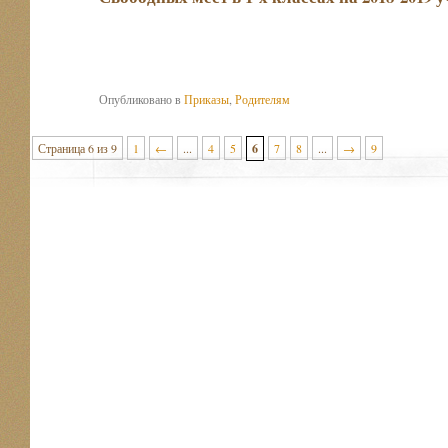
Опубликовано в
Приказы
,
Родителям
Страница 6 из 9
1
←
...
4
5
6
7
8
...
→
9