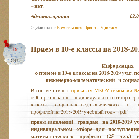
–
нет.
Администрация 02.07.201
Опубликовано в
Всем-всем-всем
,
Приказы
,
Родителям
Прием в 10-е классы на 2018-201
16
Июн
2018
Информация
о приеме в 10-е классы на 2018-2019 уч.г
инженерно-математический и социал
В соответствии с
приказом МБОУ гимназии №1 
«Об организации индивидуального отбора граж
классы социально-педагогического и ин
профилей на 2018-2019 учебный год»
(pdf)
прием заявлений граждан на 2018-2019 у
индивидуальном отборе для поступлени
математического профиля (25 чел.) 