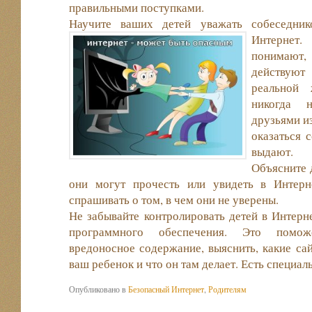
правильными поступками.
Научите ваших детей уважать собеседник
Интернет
понимают, 
действуют
реальной 
никогда 
друзьями и
оказаться с
выдают.
Объясните д
они могут прочесть или увидеть в Интерн
спрашивать о том, в чем они не уверены.
Не забывайте контролировать детей в Интер
программного обеспечения. Это помож
вредоносное содержание, выяснить, какие са
ваш ребенок и что он там делает. Есть специал
Опубликовано в
Безопасный Интернет
,
Родителям