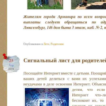
Жителям города Армавира по всем вопрос
выплаты следует обращаться по адре
Люксембург, 146 дом быта 3 этаж, каб. № 2, т
Опубликовано в
Лето
,
Родителям
Сигнальный лист для родителе
23
Апр
2018
Посещайте Интернет вместе с детьми. Поощря
ваших детей делиться с вами их успехам
неудачами в деле освоения Интернет. Объясн
детям, что есл
Интернет что-л
беспокоит их, то
следует не скрыв