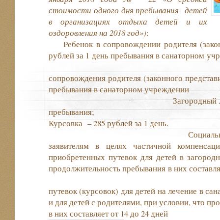
стоимости одного дня пребывания детей
в организациях отдыха детей и их
оздоровления на 2018 год»)
Ребенок в сопровождении родителя (законн
рублей за 1 день пребывания в са
Ребено
сопровождения родителя (законного представит
пребывания в санаторн
Загородный лагерь– 500 р
пребыв
Курсовка – 285 рубл
Социальная выплата пр
заявителям в целях частичной комп
приобретенных путевок для детей в загородн
продолжительность пребывания в них сос
— приобре
путевок (курсовок) для детей на лечение в сан
и для детей с родителями, при условии, что п
в них составляет от 