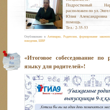
Подростковый Нар
расположен по ул. Энгел
Юлия Александровна 
помощь.
Тел.: 2-35-53
Опубликовано в
Антинарко
,
Родителям
,
формирование законоп
поведения
,
ШВР
«Итоговое собеседование по 
10
Янв
языку для родителей»!
2019