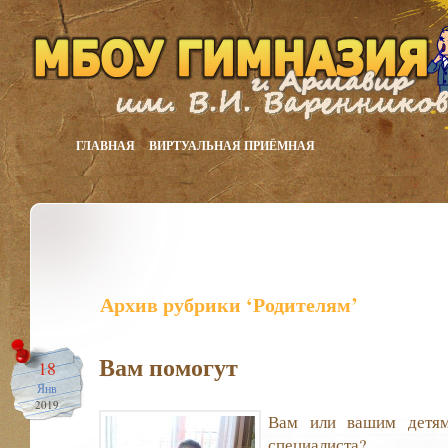
ГЛАВНАЯ
ВИРТУАЛЬНАЯ ПРИЁМНАЯ
Архив рубрики ‘Родителям’
Вам помогут
18
Янв
2019
Вам или вашим детям
специалиста?