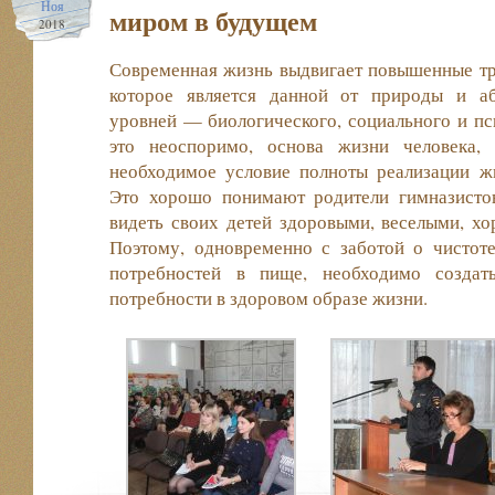
Ноя
миром в будущем
2018
Современная жизнь выдвигает повышенные тр
которое является данной от природы и а
уровней — биологического, социального и пси
это неоспоримо, основа жизни человека, 
необходимое условие полноты реализации ж
Это хорошо понимают родители гимназистов
видеть своих детей здоровыми, веселыми, х
Поэтому, одновременно с заботой о чистоте
потребностей в пище, необходимо создат
потребности в здоровом образе жизни.