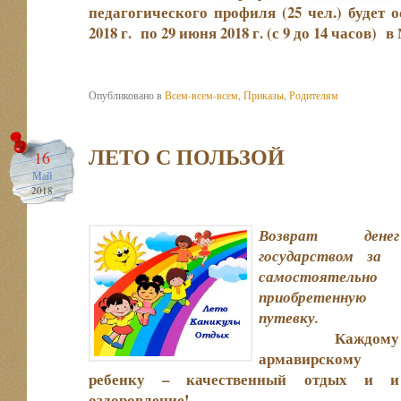
педагогического профиля (25 чел.) будет
2018 г. по 29 июня 2018 г. (с 9 до 14 часов)
в
Опубликовано в
Всем-всем-всем
,
Приказы
,
Родителям
ЛЕТО С ПОЛЬЗОЙ
16
Май
2018
Возврат денег
государством за
самостоятельно
приобретенную
путевку.
Каждому
армавирскому
ребенку – качественный отдых и и
оздоровление!