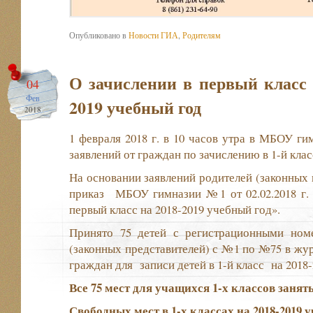
Опубликовано в
Новости ГИА
,
Родителям
О зачислении в первый класс 
04
Фев
2019 учебный год
2018
1 февраля 2018 г. в 10 часов утра в МБОУ г
заявлений от граждан по зачислению в 1-й класс 
На основании заявлений родителей (законных 
приказ МБОУ гимназии №1 от 02.02.2018 г. 
первый класс на 2018-2019 учебный год».
Принято 75 детей с регистрационными ном
(законных представителей) с №1 по №75 в жур
граждан для записи детей в 1-й класс на 2018-2
Все 75 мест для учащихся 1-х классов занят
Свободных мест
в 1-х классах на 2018-2019 у