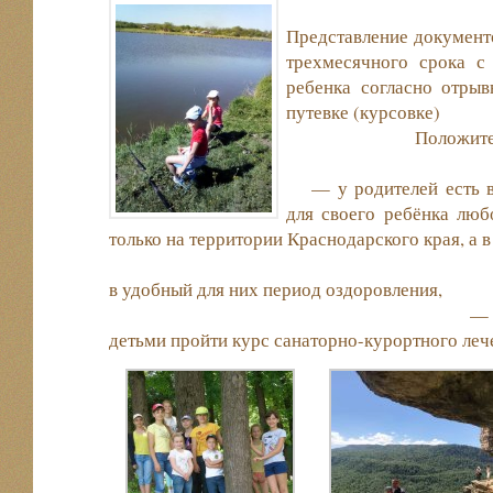
Представление документо
трехмесячного срока с
ребенка согласно отрыв
путевке 
Положитель
— у родителей есть в
для своего ребёнка люб
только на территории Краснодарского кра
в удобный для них перио
— родители вмест
детьми пройти курс санаторно-курортного леч