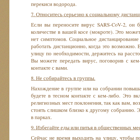
перекиси водорода.
7. Относитесь серьезно к социальному дистан
Если вы переносите вирус SARS-CoV-2, он 
количестве в вашей косе (мокроте). Это может
нет симптомов. Социальное дистанцирование 
работать дистанционно, когда это возможно. 
улицу по необходимости, держитесь на рассто
Вы можете передать вирус, поговорив с кем-
контакте с вами.
8. Не собирайтесь в группы.
Нахождение в группе или на собрании повышае
будете в тесном контакте с кем-либо. Это вк
религиозных мест поклонения, так как вам, во
стоять слишком близко к другому собранию. Э
в парках.
9. Избегайте еды или питья в общественных ме
Сейчас не время выходить на улицу, чтобы по