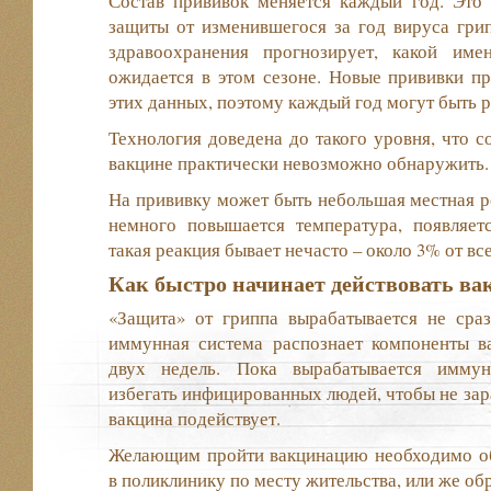
Состав прививок меняется каждый год. Это 
защиты от изменившегося за год вируса гри
здравоохранения прогнозирует, какой им
ожидается в этом сезоне. Новые прививки пр
этих данных, поэтому каждый год могут быть 
Технология доведена до такого уровня, что с
вакцине практически невозможно обнаружить.
На прививку может быть небольшая местная ре
немного повышается температура, появляет
такая реакция бывает нечасто – около 3% от вс
Как быстро начинает действовать ва
«Защита» от гриппа вырабатывается не сраз
иммунная система распознает компоненты ва
двух недель. Пока вырабатывается иммун
избегать инфицированных людей, чтобы не зара
вакцина подействует.
Желающим пройти вакцинацию необходимо обр
в поликлинику по месту жительства, или же об