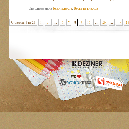
Опубликовано в
Безопасность
,
Вести из классов
Страница 8 из 28
1
←
...
6
7
8
9
10
...
20
...
→
28