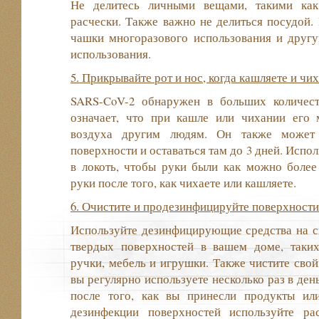
Не делитесь личными вещами, такими как
расчески. Также важно не делиться посудой. 
чашки многоразового использования и другу
использования.
5. Прикрывайте рот и нос, когда кашляете и чих
SARS-CoV-2 обнаружен в больших количест
означает, что при кашле или чихании его
воздуха другим людям. Он также может 
поверхности и оставаться там до 3 дней. Испо
в локоть, чтобы руки были как можно более
руки после того, как чихаете или кашляете.
6. Очистите и продезинфицируйте поверхности
Используйте дезинфицирующие средства на с
твердых поверхностей в вашем доме, таки
ручки, мебель и игрушки. Также чистите свой 
вы регулярно используете несколько раз в де
после того, как вы принесли продукты ил
дезинфекции поверхностей используйте ра