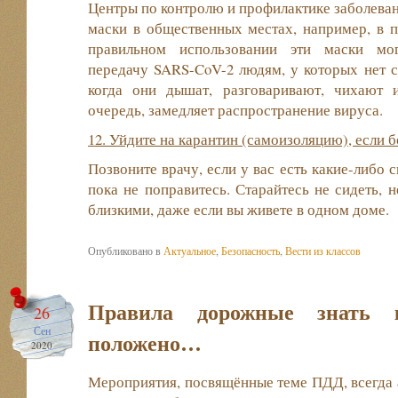
Центры по контролю и профилактике заболеван
маски в общественных местах, например, в 
правильном использовании эти маски мог
передачу SARS-CoV-2 людям, у которых нет с
когда они дышат, разговаривают, чихают 
очередь, замедляет распространение вируса.
12. Уйдите на карантин (самоизоляцию), если 
Позвоните врачу, если у вас есть какие-либо 
пока не поправитесь. Старайтесь не сидеть, н
близкими, даже если вы живете в одном доме.
Опубликовано в
Актуальное
,
Безопасность
,
Вести из классов
Правила дорожные знать 
26
Сен
положено…
2020
Мероприятия, посвящённые теме ПДД, всегда а