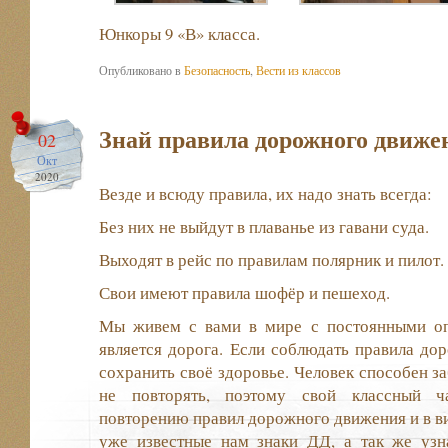
Юнкоры 9 «В» класса.
Опубликовано в
Безопасность
,
Вести из классов
Знай правила дорожного движе
02
Окт
2020
Везде и всюду правила, их надо знать всегда:
Без них не выйдут в плаванье из гавани суда.
Выходят в рейс по правилам полярник и пилот.
Свои имеют правила шофёр и пешеход.
Мы живем с вами в мире с постоянными оп
является дорога. Если соблюдать правила д
сохранить своё здоровье. Человек способен з
не повторять, поэтому свой классный 
повторению правил дорожного движения и в в
уже известные нам знаки ДД, а так же уз