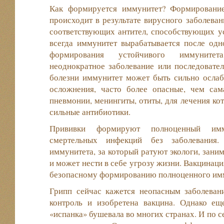
Как формируется иммунитет? Формирование
происходит в результате вирусного заболеван
соответствующих антител, способствующих у
всегда иммунитет вырабатывается после одн
формирования устойчивого иммунитет
неоднократное заболевание или последовате
болезни иммунитет может быть сильно ослаб
осложнения, часто более опасные, чем сам
пневмонии, менингиты, отиты, для лечения ко
сильные антибиотики.
Прививки формируют полноценный имм
смертельных инфекций без заболевания. 
иммунитета, за который ратуют экологи, зани
и может нести в себе угрозу жизни. Вакцинац
безопасному формированию полноценного им
Грипп сейчас кажется неопасным заболевани
контроль и изобретена вакцина. Однако ещ
«испанка» бушевала во многих странах. И по с