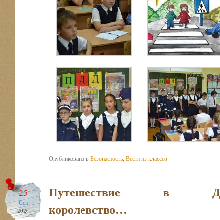
Опубликовано в
Безопасность
,
Вести из классов
Путешествие в Дор
25
Сен
королевство…
2020