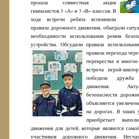
прошла совместная акция
гимназистов 3 «А» и 3 «В» классов. В
ходе встречи ребята вспомнили
правила дорожного движения, обыграли ситуа
необходимости использования ремня безо
устройства. Обсудили правила использовани
правила перехода чер
перекрестке и многое
встреча игрой-виктор
победила дружба
движения.
Акт
безопасности дорожно
объясняется увеличен
на дорогах. В таких 
приобретает выпол
движения для детей, которые являются само
участников дорожного движения.
Несчас