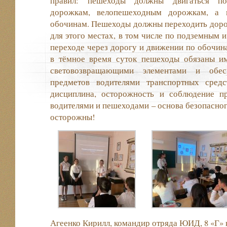
правил: пешеходы должны двигаться по
дорожкам, велопешеходным дорожкам, а
обочинам. Пешеходы должны переходить доро
для этого местах, в том числе по подземным 
переходе через дорогу и движении по обочин
в тёмное время суток пешеходы обязаны и
световозвращающими элементами и обес
предметов водителями транспортных средс
дисциплина, осторожность и соблюдение п
водителями и пешеходами – основа безопасног
осторожны!
Агеенко Кирилл, командир отряда ЮИД, 8 «Г» 