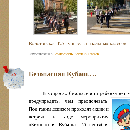
Волотовская Т.А., учитель начальных классов.
Опубликовано в
Безопасность
,
Вести из классов
Безопасная Кубань…
25
Сен
2020
В вопросах безопасности ребенка нет м
предупредить, чем преодолевать.
Под таким девизом проходят акции и
встречи в ходе мероприятия
«Безопасная Кубань». 25 сентября