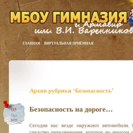
ГЛАВНАЯ
ВИРТУАЛЬНАЯ ПРИЁМНАЯ
Архив рубрики ‘Безопасность’
Безопасность на дороге…
05
Окт
2020
Сегодня нас везде окружают автомобили. 
средство передвижения, которое во многом 