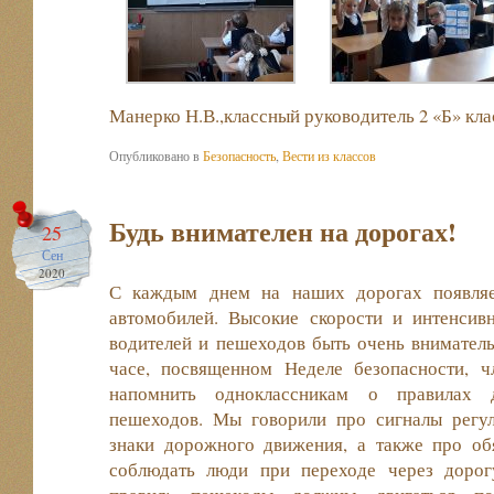
Манерко Н.В.,классный руководитель 2 «Б» кла
Опубликовано в
Безопасность
,
Вести из классов
Будь внимателен на дорогах!
25
Сен
2020
С каждым днем на наших дорогах появляе
автомобилей. Высокие скорости и интенсив
водителей и пешеходов быть очень внимател
часе, посвященном Неделе безопасности,
напомнить одноклассникам о правилах 
пешеходов. Мы говорили про сигналы регу
знаки дорожного движения, а также про об
соблюдать люди при переходе через дорог