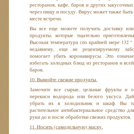
ресторанов, кафе, баров и других закусочных
через пищу и посуду. Вирус может также быть 
месте встречи.
Вы все еще можете получить доставку или
продукты, которые тщательно приготовлен
Высокая температура (по крайней мере 132 ° 
недавнему, еще не рецензируемому лабо
помогает убить коронавирусы. Это означа
избегать холодных блюд из ресторанов и всей
баров.
10. Вымойте свежие продукты.
Замочите все сырые, цельные фрукты и о
перекиси водорода или белого уксуса. Да
убрать их в холодильник и шкаф. Вы та
растительное антибактериальное средство дл
руки до и после обработки свежих продуктов.
11. Носить (самодельную) маску.