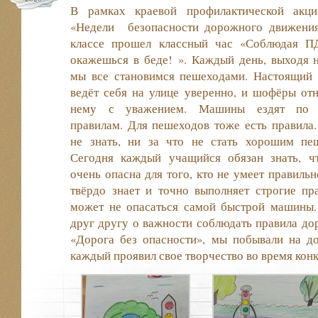
В рамках краевой профилактической акци
«Недели безопасности
дорожного движения
классе прошел классный час «Соблюдая П
окажешься в беде! ». Каждый день, выходя н
мы все становимся пешеходами. Настоящий
ведёт себя на улице уверенно, и шофёры отн
нему с уважением. Машины ездят по 
правилам. Для пешеходов тоже есть правила.
не знать, ни за что не стать хорошим пе
Сегодня каждый учащийся обязан знать, ч
очень опасна для того, кто не умеет правильн
твёрдо знает и точно выполняет строгие пр
может не опасаться самой быстрой машины.
друг другу о важности соблюдать правила до
«Дорога без опасности», мы побывали на до
каждый проявил свое творчество во время конк