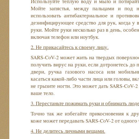
Используйте теплую воду и мыло и потирайт
Мойте запястья, между пальцами и под н
использовать антибактериальное и противов
дезинфицирующее средство для рук, когда у 
руки. Мойте руки несколько раз в день, особе
включая телефон или ноутбук.
2. Не прикасайтесь к своему лицу.
SARS-CoV-2 может жить на твердых поверхнос
получить вирус на руки, если дотронетесь до 
двери, ручка газового насоса или мобильн
касаться какой-либо части лица или головы, вкл
не грызите ногти. Это может дать SARS-CoV-2
ваше тело.
3. Перестаньте пожимать руки и обнимать люде
Точно так же избегайте прикосновения к др
коже может передавать SARS-CoV-2 от одного 
4. Не делитесь личными вещами.