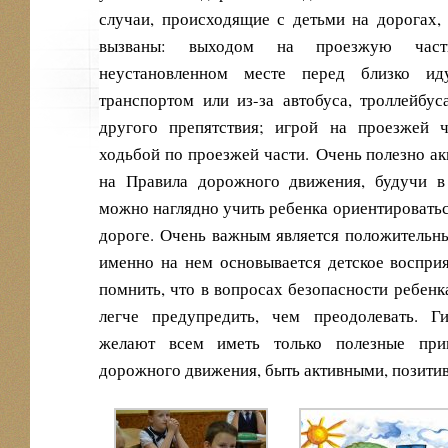
случаи, происходящие с детьми на дорогах,
вызваны: выходом на проезжую час
неустановленном месте перед близко и
транспортом или из-за автобуса, троллейбус
другого препятствия; игрой на проезжей ч
ходьбой по проезжей части.
Очень полезно ак
на Правила дорожного движения, будучи в
можно наглядно учить ребенка ориентироватьс
дороге. Очень важным является положительны
именно на нем основывается детское воспри
помнить, что в вопросах безопасности ребенка
легче предупредить, чем преодолевать. Г
желают всем иметь только полезные прив
дорожного движения, быть активными, позити