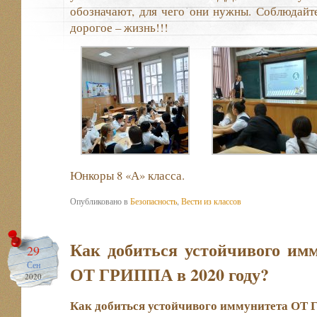
обозначают, для чего они нужны. Соблюдайт
дорогое – жизнь!!!
Юнкоры 8 «А» класса.
Опубликовано в
Безопасность
,
Вести из классов
Как добиться устойчивого им
29
Сен
ОТ ГРИППА в 2020 году?
2020
Как добиться устойчивого иммунитета ОТ 