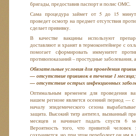
бригады, предоставив паспорт и полис ОМС.
Сама процедура займет от 5 до 15 минут
проведет осмотр на предмет отсутствия проти
сделает прививку.
В качестве вакцины используют препар
доставляют и хранят в термоконтейнере с о
помогает сформировать иммунитет прот
противопоказаний – простудные заболевания, а
Обязательные условия для проведения приви
— отсутствие прививок в течение 1 месяца;
— отсутствие острых инфекционных заболев
Оптимальным временем для проведения ва
нашем регионе является осенний период — с с
началу эпидемического сезона вырабатыва
защита. Высокий титр антител, вызванный при
месяцев и начинает падать спустя 6 ме
Вероятность того, что привитой человек 
сохраняется, но при этом переболеет он им в 