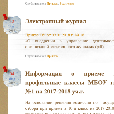
Опубликовано в
Приказы
,
Родителям
Электронный журнал
12
Янв
2018
Приказ ОУ от 09.01.2018 г. № 18
«О внедрении в управление деятельнос
организаций электронного журнала» (pdf)
Опубликовано в
Приказы
Информация о приеме 
04
Июл
профильные классы МБОУ г
2017
№1 на 2017-2018 уч.г.
На основании решения комиссии по осуще
отбора при приеме в 10-й класс на 2017-20
гимназии №1 от 03.07.2017 г. №01-03/244 «О