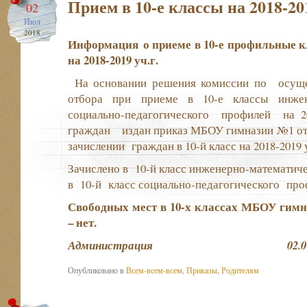
Прием в 10-е классы на 2018-201
02
Июл
2018
Информация
о приеме в 10-е профильные
на 2018-2019 уч.г.
На основании решения комиссии по осуще
отбора при приеме в 10-е классы инже
социально-педагогического профилей на 20
граждан издан приказ МБОУ гимназии №1 от 0
зачислении граждан в 10-й класс на 2018-2019
Зачислено в 10-й класс инженерно-математич
в 10-й класс социально-педагогического про
Свободных мест в 10-х классах МБОУ гимна
–
нет.
Администрация 02.07.201
Опубликовано в
Всем-всем-всем
,
Приказы
,
Родителям