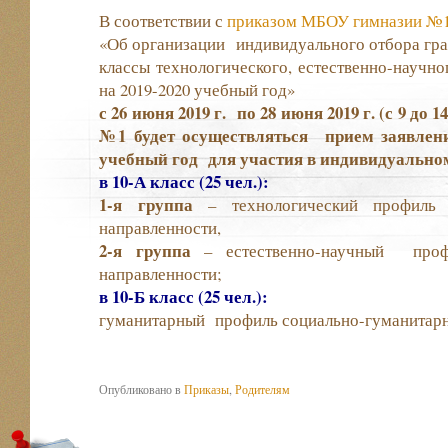
В соответствии с
приказом МБОУ гимназии №1 о
«Об организации индивидуального отбора граж
классы технологического, естественно-научно
на 2019-2020 учебный год»
с 26 июня 2019 г. по 28 июня 2019 г. (с 9 до 1
№1 будет осуществляться прием заявлен
учебный год для участия в индивидуальном
в 10-А класс (25 чел.):
1-я группа
– технологический профиль 
направленности,
2-я группа
– естественно-научный проф
направленности;
в 10-Б класс (25 чел.):
гуманитарный профиль социально-гуманитарн
Опубликовано в
Приказы
,
Родителям