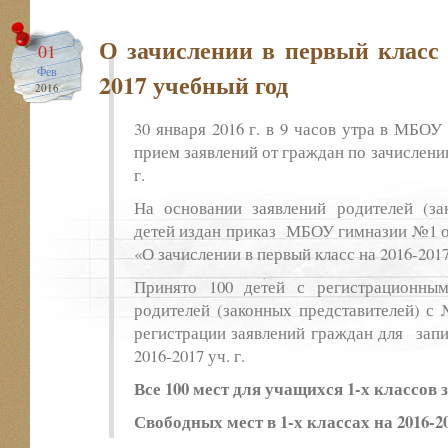
О зачислении в первый класс 
01
Фев
2017 учебный год
2016
30 января 2016 г. в 9 часов утра в МБО
прием заявлений от граждан по зачислению 
г.
На основании заявлений родителей (за
детей издан приказ МБОУ гимназии №1 от 
«О зачислении в первый класс на 2016-201
Принято 100 детей с регистрационны
родителей (законных представителей) 
регистрации заявлений граждан для запи
2016-2017 уч. г.
Все 100 мест для учащихся 1-х классов
Свободных мест
в 1-х классах на 2016-20