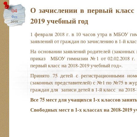
О зачислении в первый класс 
04
Фев
2019 учебный год
2018
1 февраля 2018 г. в 10 часов утра в МБОУ г
заявлений от граждан по зачислению в 1-й класс 
На основании заявлений родителей (законных 
приказ МБОУ гимназии №1 от 02.02.2018 г. 
первый класс на 2018-2019 учебный год».
Принято 75 детей с регистрационными ном
(законных представителей) с №1 по №75 в жур
граждан для записи детей в 1-й класс на 2018-2
Все 75 мест для учащихся 1-х классов занят
Свободных мест
в 1-х классах на 2018-2019 у