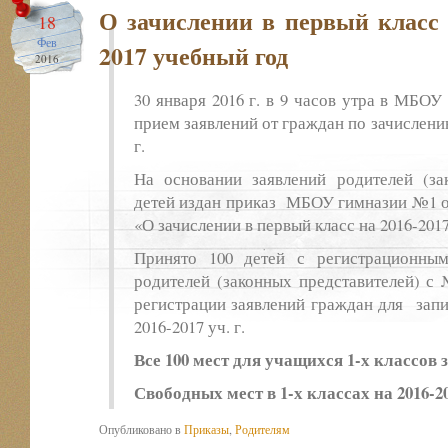
О зачислении в первый класс 
18
Фев
2017 учебный год
2016
30 января 2016 г. в 9 часов утра в МБО
прием заявлений от граждан по зачислению 
г.
На основании заявлений родителей (за
детей издан приказ МБОУ гимназии №1 от 
«О зачислении в первый класс на 2016-201
Принято 100 детей с регистрационны
родителей (законных представителей) 
регистрации заявлений граждан для запи
2016-2017 уч. г.
Все 100 мест для учащихся 1-х классов
Свободных мест
в 1-х классах на 2016-20
Опубликовано в
Приказы
,
Родителям