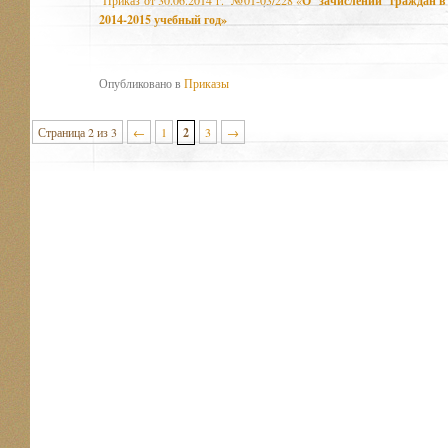
О зачислении граждан в 
2014-2015 учебный год»
Опубликовано в
Приказы
Страница 2 из 3
←
1
2
3
→