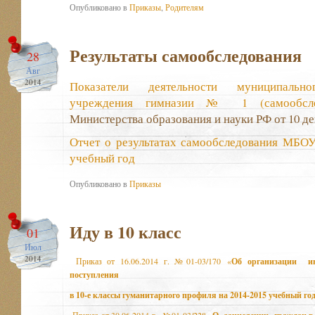
Опубликовано в
Приказы
,
Родителям
Результаты самообследования
28
Авг
2014
Показатели деятельности муниципально
учреждения гимназии № 1 (самообсл
Министерства образования и науки РФ от 10 дек
Отчет о результатах самообследования МБОУ
учебный год
Опубликовано в
Приказы
Иду в 10 класс
01
Июл
2014
Приказ от 16.06.2014 г. №01-03/170 «
Об организации ин
поступления
в 10-е классы гуманитарного профиля на 2014-2015 учебный го
Приказ от 30.06.2014 г. №01-03/228 «