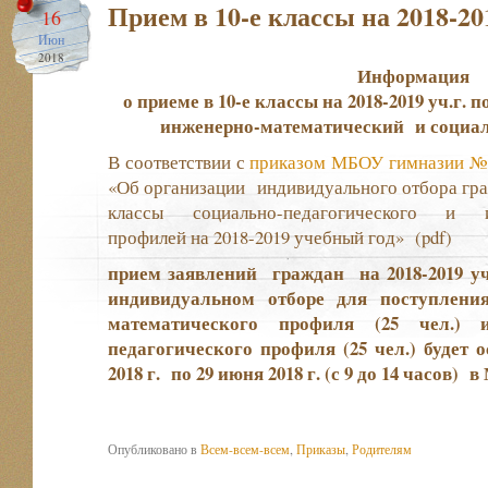
Прием в 10-е классы на 2018-201
16
Июн
2018
Информация
о приеме в 10-е классы на 2018-2019 уч.г
инженерно-математический и социал
В соответствии с
приказом МБОУ гимназии №1 
«Об организации индивидуального отбора граж
классы социально-педагогического и ин
профилей на 2018-2019 учебный год»
(pdf)
прием заявлений граждан на 2018-2019 у
индивидуальном отборе для поступлени
математического профиля (25 чел.) 
педагогического профиля (25 чел.) будет
2018 г. по 29 июня 2018 г. (с 9 до 14 часов)
в
Опубликовано в
Всем-всем-всем
,
Приказы
,
Родителям