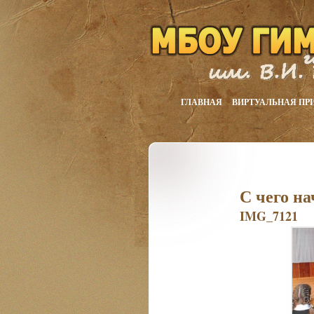
ГЛАВНАЯ
ВИРТУАЛЬНАЯ ПР
С чего н
IMG_7121