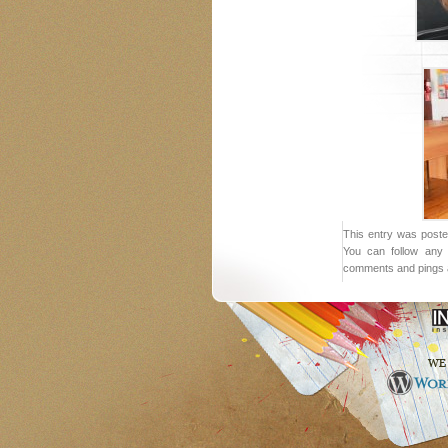
This entry was poste
You can follow any 
comments and pings a