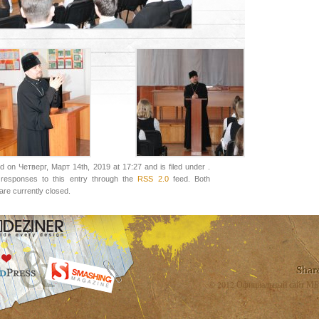
d on Четверг, Март 14th, 2019 at 17:27 and is filed under .
responses to this entry through the
RSS 2.0
feed. Both
re currently closed.
© 2012 Официальный сайт МБ