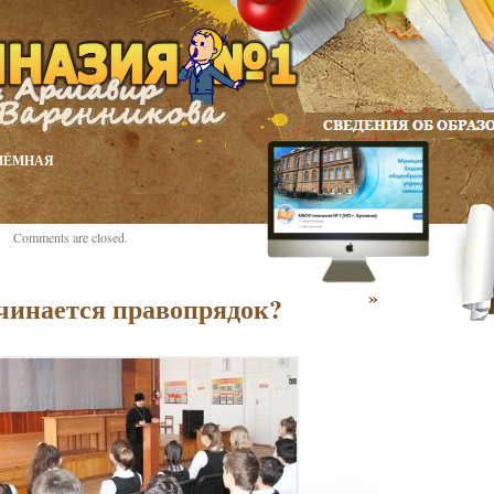
ИЁМНАЯ
Comments are closed.
»
ачинается правопрядок?