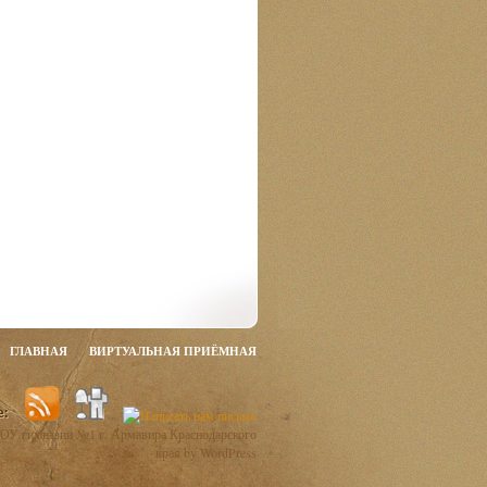
ГЛАВНАЯ
ВИРТУАЛЬНАЯ ПРИЁМНАЯ
ОУ гимназии №1 г. Армавира Краснодарского
края by WordPress